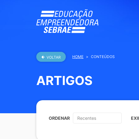
HOME
>
CONTEÚDOS
VOLTAR
ARTIGOS
ORDENAR
EXI