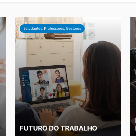
Estudantes, Professores, Gestores
FUTURO DO TRABALHO