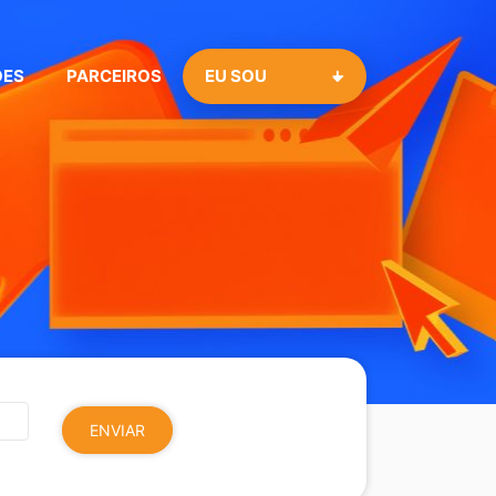
ÕES
PARCEIROS
EU SOU