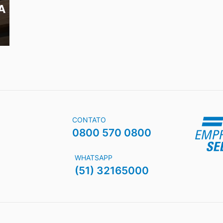
A
CONTATO
0800 570 0800
WHATSAPP
(51) 32165000