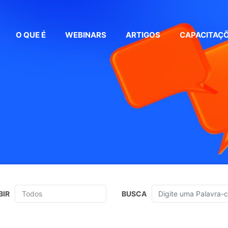
O QUE É
WEBINARS
ARTIGOS
CAPACITAÇ
BIR
BUSCA